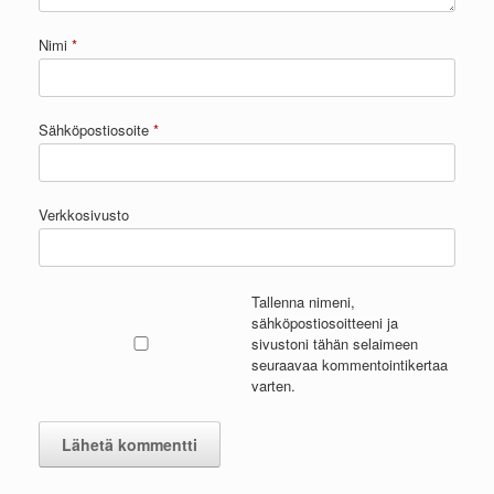
Nimi
*
Sähköpostiosoite
*
Verkkosivusto
Tallenna nimeni,
sähköpostiosoitteeni ja
sivustoni tähän selaimeen
seuraavaa kommentointikertaa
varten.