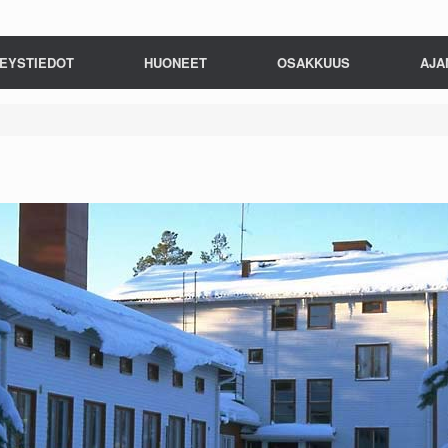
EYSTIEDOT
HUONEET
OSAKKUUS
AJA