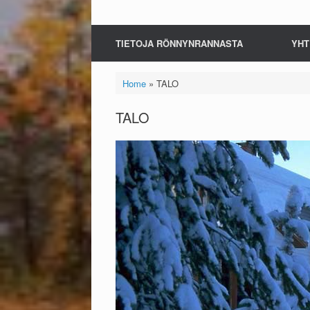
TIETOJA RÖNNYNRANNASTA
YHT
Home
»
TALO
TALO